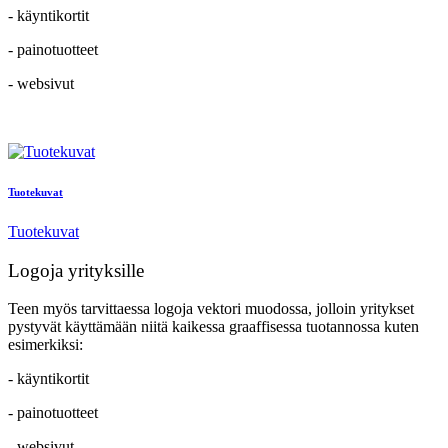
- käyntikortit
- painotuotteet
- websivut
Tuotekuvat
Tuotekuvat
Logoja yrityksille
Teen myös tarvittaessa logoja vektori muodossa, jolloin yritykset
pystyvät käyttämään niitä kaikessa graaffisessa tuotannossa kuten
esimerkiksi:
- käyntikortit
- painotuotteet
- websivut