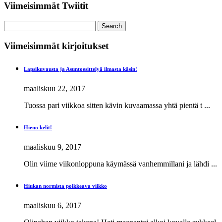
Viimeisimmät Twiitit
Search
Viimeisimmät kirjoitukset
Lapsikuvausta ja Asuntoesittelyä ilmasta käsin!
maaliskuu 22, 2017
Tuossa pari viikkoa sitten kävin kuvaamassa yhtä pientä t ...
Hieno kelit!
maaliskuu 9, 2017
Olin viime viikonloppuna käymässä vanhemmillani ja lähdi ...
Hiukan normista poikkeava viikko
maaliskuu 6, 2017