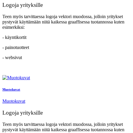
Logoja yrityksille
Teen myös tarvittaessa logoja vektori muodossa, jolloin yritykset
pystyvät käyttämään niitä kaikessa graaffisessa tuotannossa kuten
esimerkiksi:
- käyntikortit
- painotuotteet
- websivut
Muotokuvat
Muotokuvat
Logoja yrityksille
Teen myös tarvittaessa logoja vektori muodossa, jolloin yritykset
pystyvät käyttämään niitä kaikessa graaffisessa tuotannossa kuten