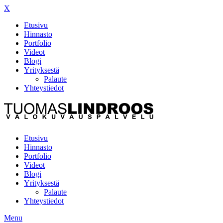
X
Etusivu
Hinnasto
Portfolio
Videot
Blogi
Yrityksestä
Palaute
Yhteystiedot
Etusivu
Hinnasto
Portfolio
Videot
Blogi
Yrityksestä
Palaute
Yhteystiedot
Menu