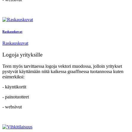
Raskauskuvat
Raskauskuvat
Logoja yrityksille
Teen myös tarvittaessa logoja vektori muodossa, jolloin yritykset
pystyvät käyttämään niitä kaikessa graaffisessa tuotannossa kuten
esimerkiksi:
- käyntikortit
- painotuotteet
- websivut