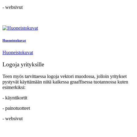
- websivut
Huoneistokuvat
Huoneistokuvat
Logoja yrityksille
Teen myös tarvittaessa logoja vektori muodossa, jolloin yritykset
pystyvät käyttämään niitä kaikessa graaffisessa tuotannossa kuten
esimerkiksi:
- käyntikortit
- painotuotteet
- websivut