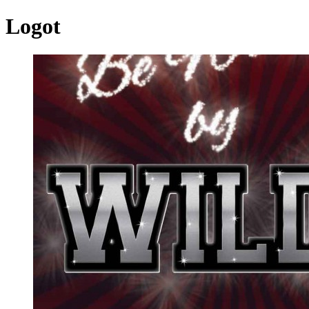
Logot