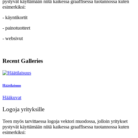
pystyvät käyttämään niitä kaikessa graaffisessa tuotannossa kuten
esimerkiksi:
- käyntikortit
- painotuotteet
- websivut
Recent Galleries
Häätilaisuus
Hääkuvat
Logoja yrityksille
Teen myös tarvittaessa logoja vektori muodossa, jolloin yritykset
pystyvät käyttämään niitä kaikessa graaffisessa tuotannossa kuten
esimerkiksi: