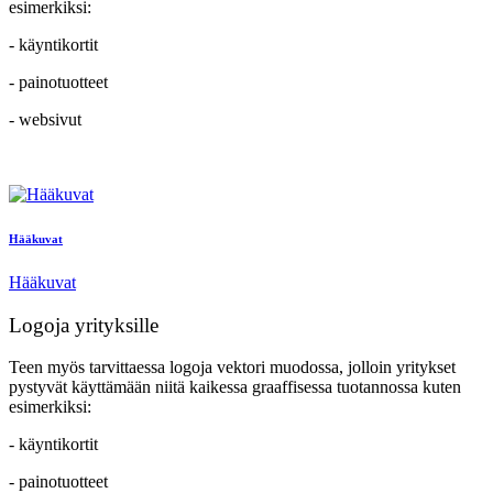
esimerkiksi:
- käyntikortit
- painotuotteet
- websivut
Hääkuvat
Hääkuvat
Logoja yrityksille
Teen myös tarvittaessa logoja vektori muodossa, jolloin yritykset
pystyvät käyttämään niitä kaikessa graaffisessa tuotannossa kuten
esimerkiksi:
- käyntikortit
- painotuotteet