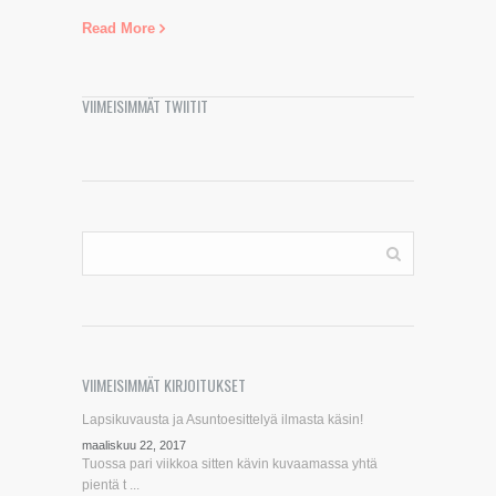
Read More
VIIMEISIMMÄT TWIITIT
VIIMEISIMMÄT KIRJOITUKSET
Lapsikuvausta ja Asuntoesittelyä ilmasta käsin!
maaliskuu 22, 2017
Tuossa pari viikkoa sitten kävin kuvaamassa yhtä
pientä t ...