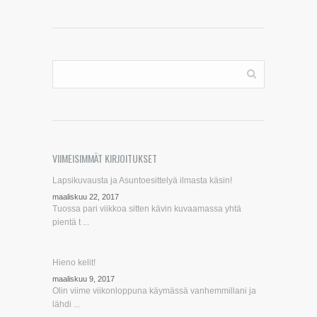
VIIMEISIMMÄT KIRJOITUKSET
Lapsikuvausta ja Asuntoesittelyä ilmasta käsin!
maaliskuu 22, 2017
Tuossa pari viikkoa sitten kävin kuvaamassa yhtä
pientä t ...
Hieno kelit!
maaliskuu 9, 2017
Olin viime viikonloppuna käymässä vanhemmillani ja
lähdi ...