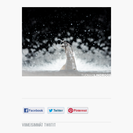
Facebook
Twitter
Pinterest
VIIMEISIMMÄT TWIITIT