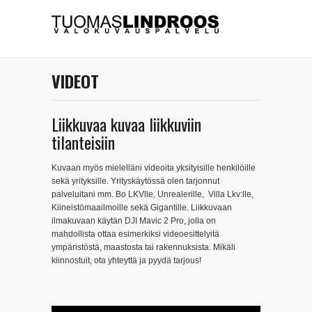
VIDEOT
Liikkuvaa kuvaa liikkuviin
tilanteisiin
Kuvaan myös mielelläni videoita yksityisille henkilöille
sekä yrityksille. Yrityskäytössä olen tarjonnut
palveluitani mm. Bo LKVlle, Unrealerille, Villa Lkv:lle,
Kiineistömaailmoille sekä Gigantille. Liikkuvaan
ilmakuvaan käytän DJI Mavic 2 Pro, jolla on
mahdollista ottaa esimerkiksi videoesittelyitä
ympäristöstä, maastosta tai rakennuksista. Mikäli
kiinnostuit, ota yhteyttä ja pyydä tarjous!