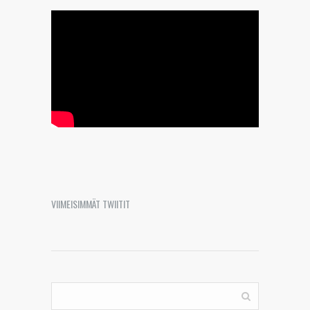
VIIMEISIMMÄT TWIITIT