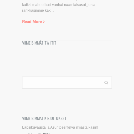
kaikki mahdolliset vanhat naamiaisasut, josta
rankkasimme kak ...
Read More
VIIMEISIMMÄT TWIITIT
VIIMEISIMMÄT KIRJOITUKSET
Lapsikuvausta ja Asuntoesittelyä ilmasta käsin!