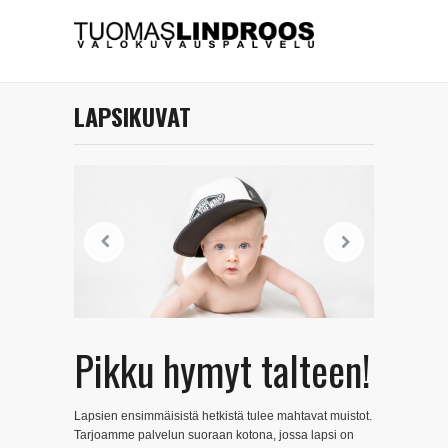
LAPSIKUVAT
Pikku hymyt talteen!
Lapsien ensimmäisistä hetkistä tulee mahtavat muistot.
Tarjoamme palvelun suoraan kotona, jossa lapsi on