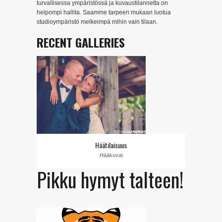
turvallisessa ympäristössä ja kuvaustilannetta on
helpompi hallita. Saamme tarpeen mukaan luotua
studioympäristö melkeimpä mihin vain tilaan.
RECENT GALLERIES
Häätilaisuus
Hääkuvat
Pikku hymyt talteen!