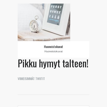
Huoneistokuvat
Huoneistokuvat
Pikku hymyt talteen!
VIIMEISIMMÄT TWIITIT