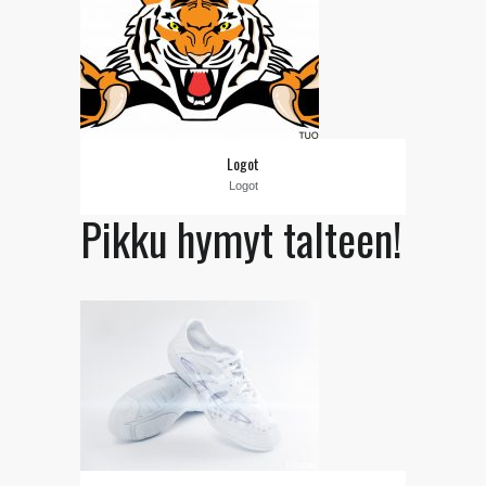
Logot
Logot
Pikku hymyt talteen!