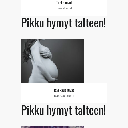
Tuotekuvat
Tuotekuvat
Pikku hymyt talteen!
Raskauskuvat
Raskauskuvat
Pikku hymyt talteen!