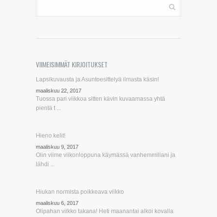
VIIMEISIMMÄT KIRJOITUKSET
Lapsikuvausta ja Asuntoesittelyä ilmasta käsin!
maaliskuu 22, 2017
Tuossa pari viikkoa sitten kävin kuvaamassa yhtä
pientä t ...
Hieno kelit!
maaliskuu 9, 2017
Olin viime viikonloppuna käymässä vanhemmillani ja
lähdi ...
Hiukan normista poikkeava viikko
maaliskuu 6, 2017
Olipahan viikko takana! Heti maanantai alkoi kovalla