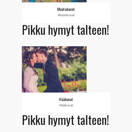
Muotokuvat
Muotokuvat
Pikku hymyt talteen!
Hääkuvat
Hääkuvat
Pikku hymyt talteen!