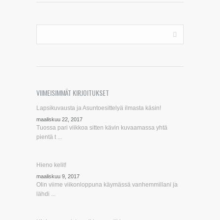
VIIMEISIMMÄT KIRJOITUKSET
Lapsikuvausta ja Asuntoesittelyä ilmasta käsin!
maaliskuu 22, 2017
Tuossa pari viikkoa sitten kävin kuvaamassa yhtä
pientä t ...
Hieno kelit!
maaliskuu 9, 2017
Olin viime viikonloppuna käymässä vanhemmillani ja
lähdi ...